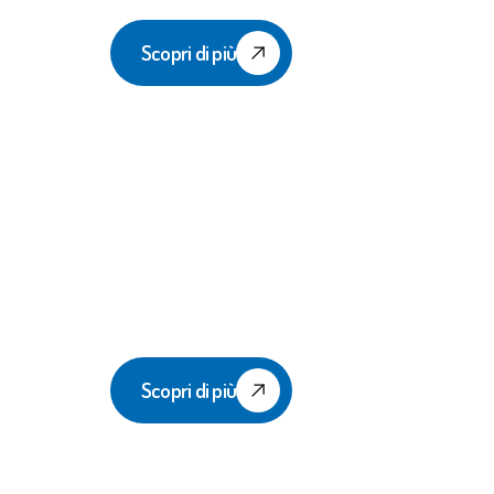
Scopri di più
Aerobica
Scopri di più