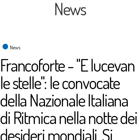
News
News
Francoforte - "E lucevan
le stelle": le convocate
della Nazionale Italiana
di Ritmica nella notte dei
desideri mondiali. Si