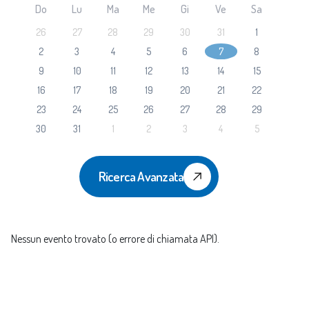
Do
Lu
Ma
Me
Gi
Ve
Sa
26
27
28
29
30
31
1
2
3
4
5
6
7
8
9
10
11
12
13
14
15
16
17
18
19
20
21
22
23
24
25
26
27
28
29
30
31
1
2
3
4
5
Ricerca Avanzata
Nessun evento trovato (o errore di chiamata API).