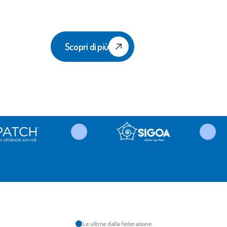
Ginnastica per Tutti
Scopri di più
Le ultime dalla federazione