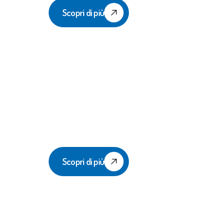
Scopri di più
Artistica Femminile
Scopri di più