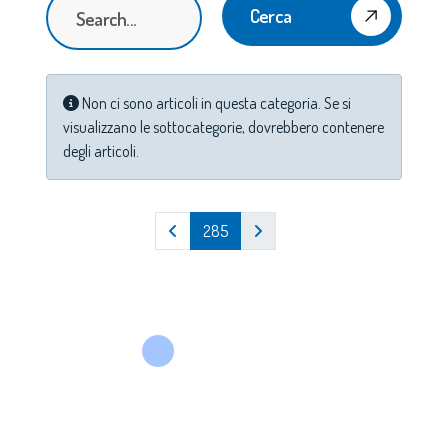
Cerca
Info
Non ci sono articoli in questa categoria. Se si
visualizzano le sottocategorie, dovrebbero contenere
degli articoli.
285