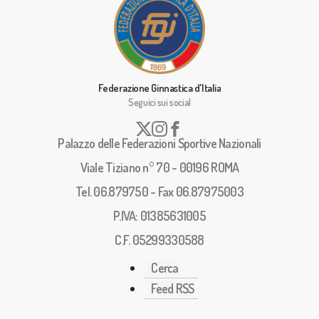
Federazione Ginnastica d'Italia
Seguici sui social
Palazzo delle Federazioni Sportive Nazionali
Viale Tiziano n° 70 - 00196 ROMA
Tel. 06.879750 - Fax 06.87975003
P.IVA: 01385631005
C.F. 05299330588
Cerca
Feed RSS