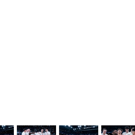
n. 119/2012. Iscrizione al Registro degli
Back to top
Cookie Policy
Privacy Policy