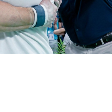
imento