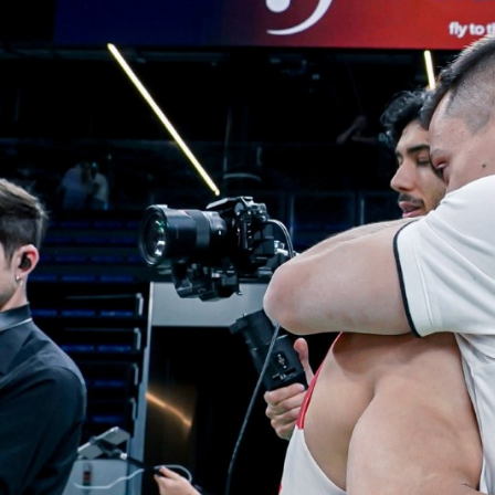
Diven