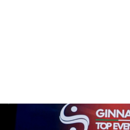
1
2
3
4
5
6
7
8
9
10