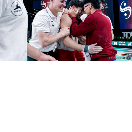
1
Partner Ufficiali di Federginnastica