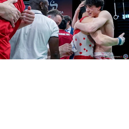
1
Partner Ufficiali di Federginnastica