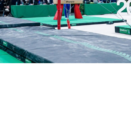
imento