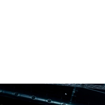
1
2
3
4
5
6
7
8
9
10