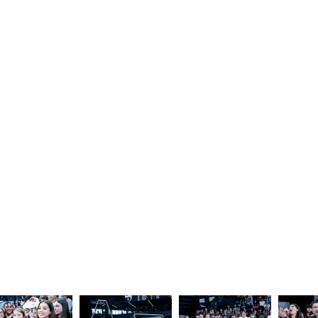
n. 119/2012. Iscrizione al Registro degli
Back to top
Cookie Policy
Privacy Policy