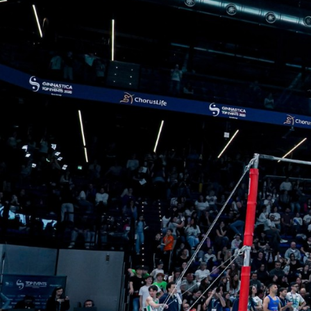
Diven