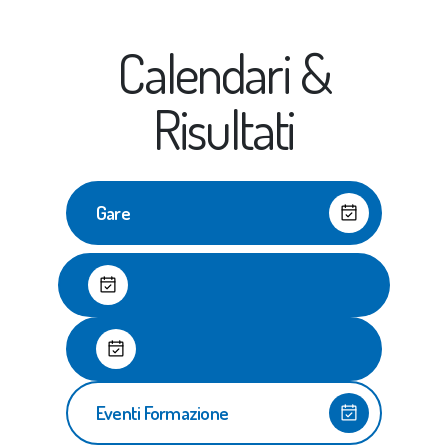
Calendari &
Risultati
Gare
Eventi Formazione