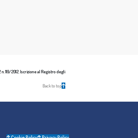
n. 119/2012. Iscrizione al Registro degli
Back to top
Cookie Policy
Privacy Policy