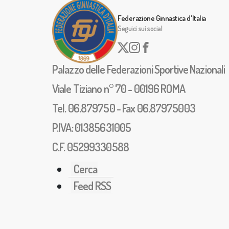
Federazione Ginnastica d'Italia
Seguici sui social
Palazzo delle Federazioni Sportive Nazionali
Viale Tiziano n° 70 - 00196 ROMA
Tel. 06.879750 - Fax 06.87975003
P.IVA: 01385631005
C.F. 05299330588
Cerca
Feed RSS