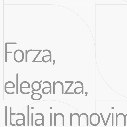
Forza,
eleganza,
Italia in mov