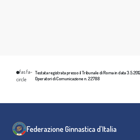
fas fa-
Testata registrata presso il Tribunale di Roma in data 3.5.2012 
Operatori di Comunicazione n. 22788
circle
Federazione Ginnastica d'Italia