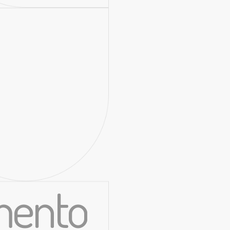
imento