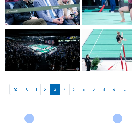
1
2
3
4
5
6
7
8
9
10