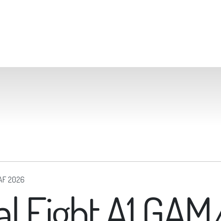
GAF 2026
al Eight A1 GA