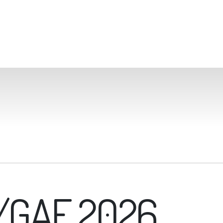
M/GAF 2026