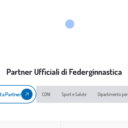
Partner Ufficiali di Federginnastica
ta Partner
CONI
Sport e Salute
Dipartimento per 