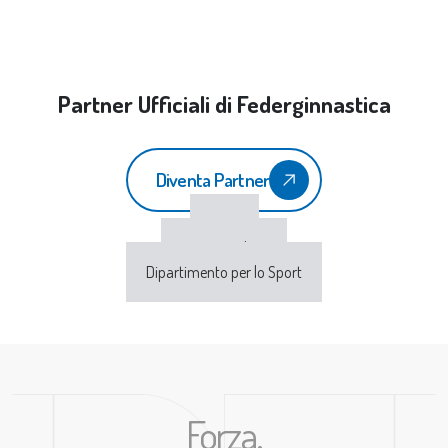
Partner Ufficiali di Federginnastica
Diventa Partner
CONI
Sport e Salute
Dipartimento per lo Sport
Forza,