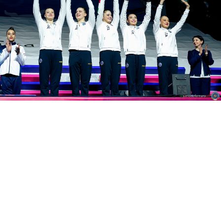
1
Partner Ufficiali di Federginnastica