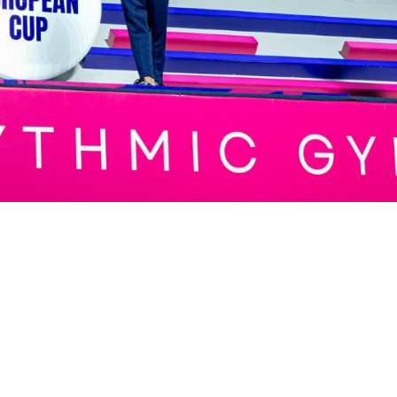
imento