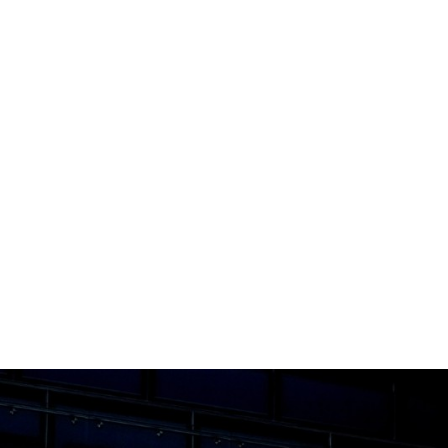
1
2
3
4
5
6
7