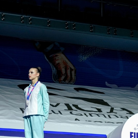
Diven