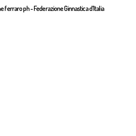
e ferraro ph - Federazione Ginnastica d’Italia
 Baku 2026