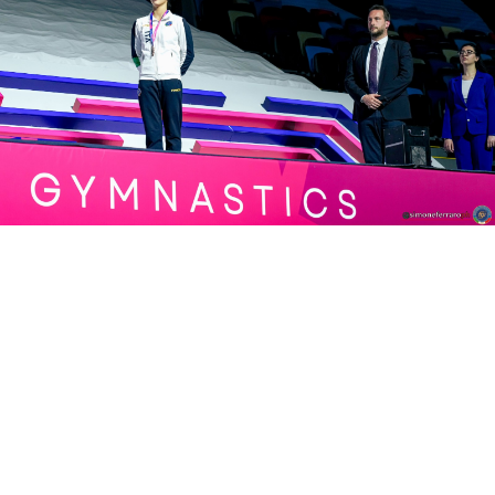
1
Partner Ufficiali di Federginnastica