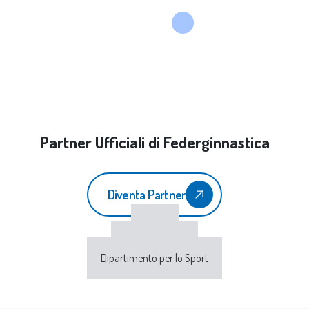
Partner Ufficiali di Federginnastica
Diventa Partner
CONI
Sport e Salute
Dipartimento per lo Sport