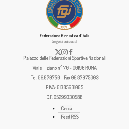
Federazione Ginnastica d'Italia
Seguici sui social
Palazzo delle Federazioni Sportive Nazionali
Viale Tiziano n° 70 - 00196 ROMA
Tel. 06.879750 - Fax 06.87975003
P.IVA: 01385631005
C.F. 05299330588
Cerca
Feed RSS