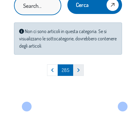
Cerca
Info
Non ci sono articoli in questa categoria. Se si
visualizzano le sottocategorie, dovrebbero contenere
degli articoli.
285