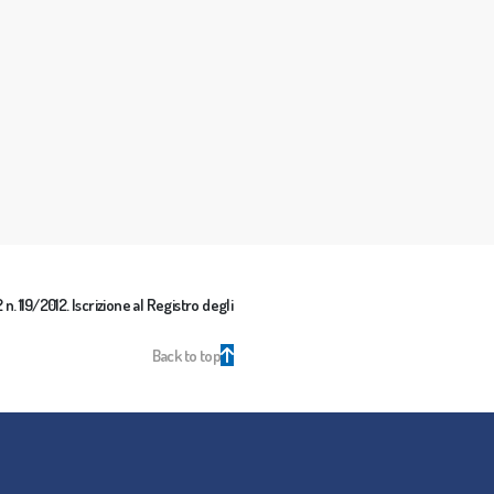
n. 119/2012. Iscrizione al Registro degli
Back to top