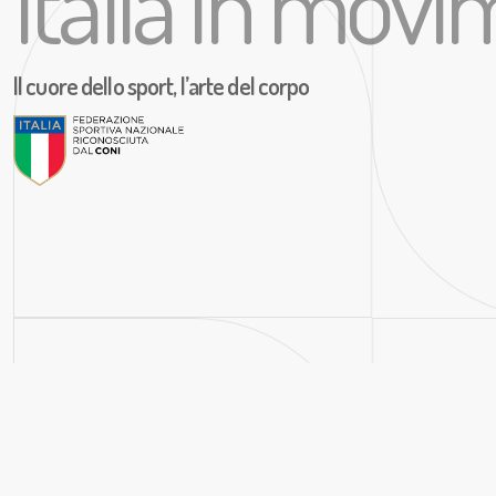
Italia in mov
Il cuore dello sport, l’arte del corpo