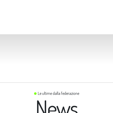
Le ultime dalla federazione
News