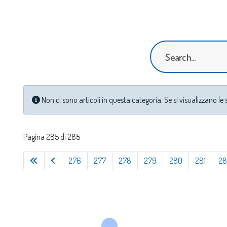
Info
Non ci sono articoli in questa categoria. Se si visualizzano le
Pagina 285 di 285
276
277
278
279
280
281
28