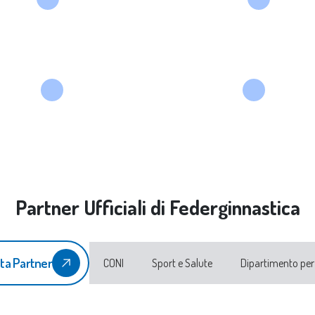
Partner Ufficiali di Federginnastica
ta Partner
CONI
Sport e Salute
Dipartimento per 