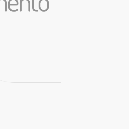
imento