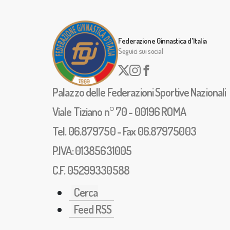
Federazione Ginnastica d'Italia
Seguici sui social
Palazzo delle Federazioni Sportive Nazionali
Viale Tiziano n° 70 - 00196 ROMA
Tel. 06.879750 - Fax 06.87975003
P.IVA: 01385631005
C.F. 05299330588
Cerca
Feed RSS