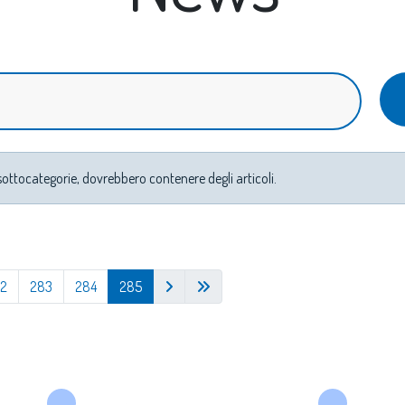
 sottocategorie, dovrebbero contenere degli articoli.
2
283
284
285