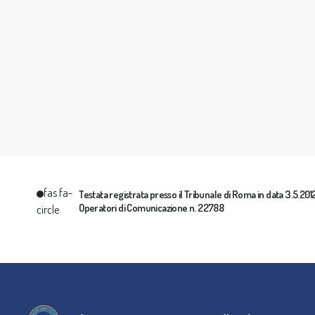
fas fa-
Testata registrata presso il Tribunale di Roma in data 3.5.2012 
Operatori di Comunicazione n. 22788
circle