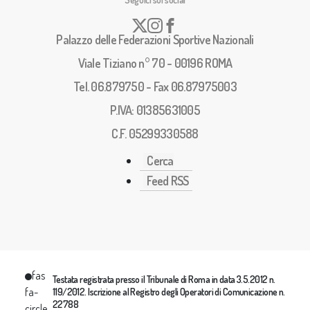
Palazzo delle Federazioni Sportive Nazionali
Viale Tiziano n° 70 - 00196 ROMA
Tel. 06.879750 - Fax 06.87975003
P.IVA: 01385631005
C.F. 05299330588
Cerca
Feed RSS
fas
Testata registrata presso il Tribunale di Roma in data 3.5.2012 n.
fa-
119/2012. Iscrizione al Registro degli Operatori di Comunicazione n.
22788
circle