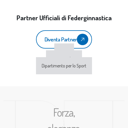
Partner Ufficiali di Federginnastica
Diventa Partner
CONI
Sport e Salute
Dipartimento per lo Sport
Forza,