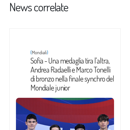
News correlate
{
}
Mondiali
Sofia - Una medaglia tira l'altra,
Andrea Radaelli e Marco Tonelli
di bronzo nella finale synchro del
Mondiale junior