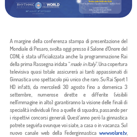
A margine della conferenza stampa di presentazione del
Mondiale di Pesaro, svolta oggi presso il Salone d’Onore del
CONI, è stata ufficializzata anche la programmazione Rai
della prima Rassegna iridata “
made in Italy
”. Una copertura
televisiva quasi totale assicurerà ai tanti appassionati di
Ginnastica uno spettacolo più unico che raro. Su Rai Sport 1
HD infatti, da mercoledì 30 agosto fino a domenica 3
settembre, numerose dirette e differite (visibili
nell’immagine in alto) garantiranno la visione delle finali di
specialità individuali fino a quelle di squadra, passando per
i rispettivi concorsi generali. Quest’anno però la ginnastica
potrete seguirla ovunque voi siate, a casa o in vacanza. Sul
nuovo canale web della Federginnastica
www.volare.tv
,