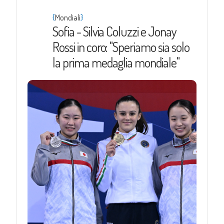
{
}
Mondiali
Sofia - Silvia Coluzzi e Jonay
Rossi in coro: "Speriamo sia solo
la prima medaglia mondiale"