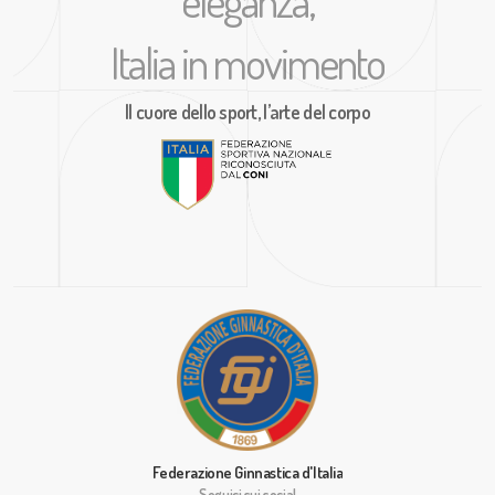
eleganza,
Italia in movimento
Il cuore dello sport, l’arte del corpo
Federazione Ginnastica d'Italia
Seguici sui social