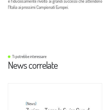
e fiduciosamente rivolto ai grandi successi che attendono
l'Italia ai prossimi Campionati Europei.
Ti potrebbe interessare
News correlate
{
}
News