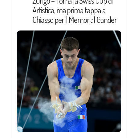
Zurigo – Torna la Swiss Cup di
Artistica, ma prima tappa a
Chiasso per il Memorial Gander