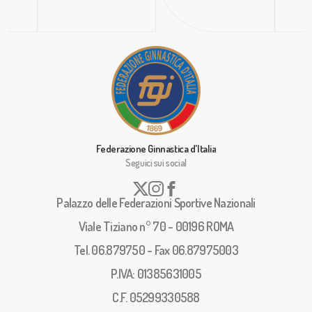
Federazione Ginnastica d'Italia
Seguici sui social
Palazzo delle Federazioni Sportive Nazionali
Viale Tiziano n° 70 - 00196 ROMA
Tel. 06.879750 - Fax 06.87975003
P.IVA: 01385631005
C.F. 05299330588