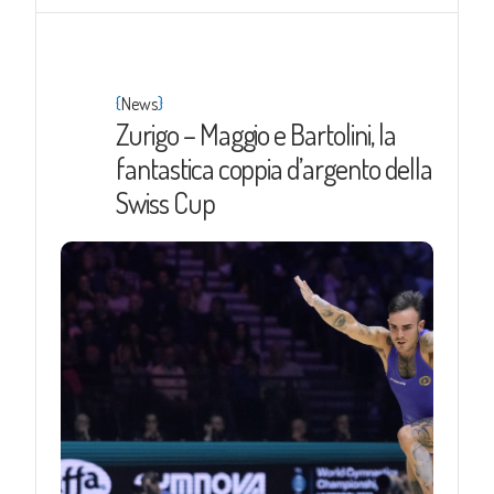
{
}
News
Zurigo – Maggio e Bartolini, la
fantastica coppia d’argento della
Swiss Cup