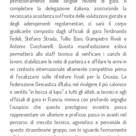
perfezionamento delle singole routine di gara. A
completare la delegazione italiana, assicurando la
necessaria assistenza sul fronte delle valutazioni giurate e
degli adempimenti regolamentari, ci sarà il corpo
giudicante composto dagli ufficiali di gara Ferdinando
Fedeli, Stefano Strada, Tullio Bani, Giampietro Rivoli e
Antonio Cucchiarelli. Questa manifestazione estiva
permetterà allo staff tecnico di verificare i carichi di
lavoro, stabilizzare le note di partenza e affilare le armi in
un contesto internazionale altamente competitivo prima
di focalizzarsi sulle rifiniture finali per la Croazia. La
Federazione Ginnastica d’Italia, nel rivolgere il più caloroso
e sentito "in bocca al lupo" a tutti gli atleti, ai tecnici e agli
ufficiali di gara in Francia, rinnova con profondo orgoglio
l'auspicio che questo prestigioso incontro possa
rappresentare un ulteriore e proficuo passo in avanti nel
percorso di crescita tecnica, agonistica e personale di
questo straordinario gruppo, con lo sguardo fermamente