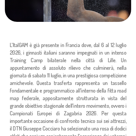
L'ItalGAM è già presente in Francia dove, dal 6 al 12 luglio
2026, i ginnasti italiani saranno impegnati in un intenso
Training Camp bilaterale nella città di Lille. Un
appuntamento di assoluto rilievo che culminerà, nella
giornata di sabato 11 luglio, in una prestigiosa competizione
amichevole. Questa trasferta rappresenta un tassello
fondamentale e programmatico all'interno della fitta road
map federale, appositamente strutturata in vista del
grande obiettivo stagionale dell'intero movimento, ovvero i
Campionati Europei di Zagabria 2026. Per questa
importante occasione di confronto tecnico sui sei attrezzi,
il DTN Giuseppe Cocciaro ha selezionato una rosa di dodici