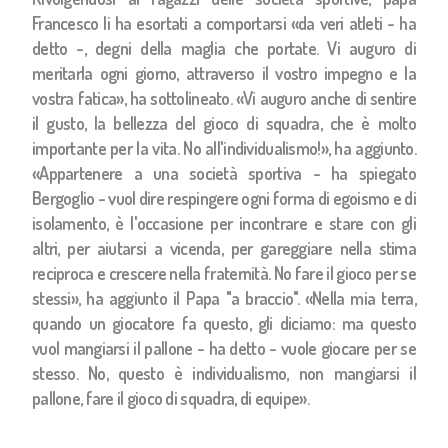
Francesco li ha esortati a comportarsi «da veri atleti - ha
detto -, degni della maglia che portate. Vi auguro di
meritarla ogni giorno, attraverso il vostro impegno e la
vostra fatica», ha sottolineato. «Vi auguro anche di sentire
il gusto, la bellezza del gioco di squadra, che è molto
importante per la vita. No all'individualismo!», ha aggiunto.
«Appartenere a una società sportiva - ha spiegato
Bergoglio - vuol dire respingere ogni forma di egoismo e di
isolamento, è l'occasione per incontrare e stare con gli
altri, per aiutarsi a vicenda, per gareggiare nella stima
reciproca e crescere nella fraternità. No fare il gioco per se
stessi», ha aggiunto il Papa "a braccio". «Nella mia terra,
quando un giocatore fa questo, gli diciamo: ma questo
vuol mangiarsi il pallone - ha detto - vuole giocare per se
stesso. No, questo è individualismo, non mangiarsi il
pallone, fare il gioco di squadra, di equipe».