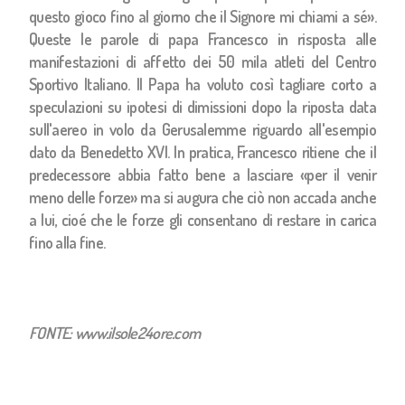
questo gioco fino al giorno che il Signore mi chiami a sé».
Queste le parole di papa Francesco in risposta alle
manifestazioni di affetto dei 50 mila atleti del Centro
Sportivo Italiano. Il Papa ha voluto così tagliare corto a
speculazioni su ipotesi di dimissioni dopo la riposta data
sull'aereo in volo da Gerusalemme riguardo all'esempio
dato da Benedetto XVI. In pratica, Francesco ritiene che il
predecessore abbia fatto bene a lasciare «per il venir
meno delle forze» ma si augura che ciò non accada anche
a lui, cioé che le forze gli consentano di restare in carica
fino alla fine.
FONTE: www.ilsole24ore.com