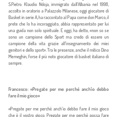
S.Pietro. Klaudio Ndoja, immigrato dall'Albania nel 1998,
accolto in oratorio a Palazzolo Milanese, oggi giocatore di
Basket in serie A, ha raccontato al Papa come don Marco, il
prete che lo ha incoraggiato, abbia rappresentato per lui
una guida non solo spirituale. E oggi, ha detto, «non so se
sono un campione dello Sport ma credo di essere un
campione della vita grazie all'insegnamento dei miei
genitori e dello sport». Tra le presenze, anche il mitico Dino
Memeghin, forse il più noto giocatore di basket italiano di
sempre.
Francesco: «Pregate per me perché anch'io debbo
fare il mio gioco»
«Pregate per me perché anch'io debbo fare il mio gioco
che è il vostro gioco. Pregate per me perché possa fare