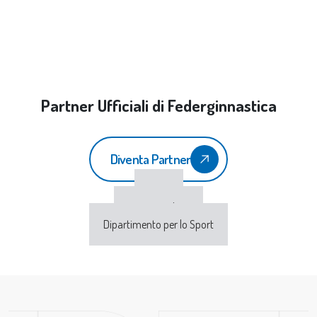
Partner Ufficiali di Federginnastica
Diventa Partner
CONI
Sport e Salute
Dipartimento per lo Sport