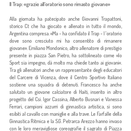
Il Trap: «grazie all'oratorio sono rimasto giovane»
Alla giornata ha patecipato anche Giovanni Trapattoni,
storico Ct che ha giocato e allenato in tutto il mondo,
Argentina compresa. «Ma - ha confidato il Trap - l 'oratorio
dove sono cresciuto mi ha consentito di rimanere
giovane». Emiliano Mondonico, altro allenatore di prestigio
presente in piazza San Pietro, ha sottolineato come «lo
Sport sia impegno, dà molto ma chiede tanto ai giovani«.
Tra gli allenatori anche un rappresentante degli educatori
del Carcere di Vicenza, dove il Centro Sportivo Italiano
sostiene una squadra di detenuti. Francesco ha anche
salutato un giovane calciatore di Haiti, inserito in altro
progetto del Csi. Igor Cassina, Alberto Busnari e Vanessa
Ferrari, campioni azzurri di ginnastica artistica, si sono
esibiti al cavallo con maniglie e alla trave. Le Farfalle della
Ginnastica Ritmica e la S.G. Petrarca Arezzo hanno invaso
con le loro meravigliose coreografie il sagrato di Piazza