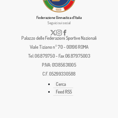
Federazione Ginnastica d'Italia
Seguici sui social
Palazzo delle Federazioni Sportive Nazionali
Viale Tiziano n° 70 - 00196 ROMA
Tel. 06.879750 - Fax 06.87975003
P.IVA: 01385631005
C.F. 05299330588
Cerca
Feed RSS