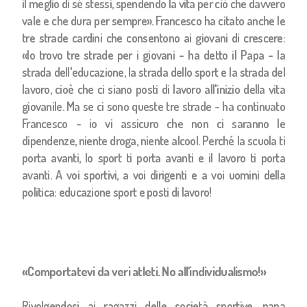
il meglio di sé stessi, spendendo la vita per ciò che davvero
vale e che dura per sempre». Francesco ha citato anche le
tre strade cardini che consentono ai giovani di crescere:
«Io trovo tre strade per i giovani - ha detto il Papa - la
strada dell'educazione, la strada dello sport e la strada del
lavoro, cioè che ci siano posti di lavoro all'inizio della vita
giovanile. Ma se ci sono queste tre strade - ha continuato
Francesco - io vi assicuro che non ci saranno le
dipendenze, niente droga, niente alcool. Perché la scuola ti
porta avanti, lo sport ti porta avanti e il lavoro ti porta
avanti. A voi sportivi, a voi dirigenti e a voi uomini della
politica: educazione sport e posti di lavoro!
«Comportatevi da veri atleti. No all'individualismo!»
Rivolgendosi ai ragazzi delle società sportive, papa