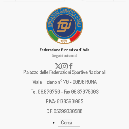
Federazione Ginnastica d'Italia
Seguici sui social
Palazzo delle Federazioni Sportive Nazionali
Viale Tiziano n° 70 - 00196 ROMA
Tel. 06.879750 - Fax 06.87975003
P.IVA: 01385631005
C.F. 05299330588
Cerca