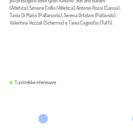
più prestigiosi dello sport italiano: Stefano Baldini
(Atletica), Simone Collio (Atletica), Antonio Rossi (Canoa),
Tania Di Mario (Pallanuoto), Serena Ortolani (Pallavolo),
Valentina Vezzali (Scherma) e Tania Cagnotto (Tuffi).
Ti potrebbe interessare