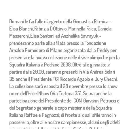
Domani le farfalle d’argento della Ginnastica Ritmica -
Elisa Blanchi, Fabrizia D’Ottavio, Marinella Falca, Daniela
Masseroni, Elisa Santoni ed Anzhelika Savrayuk –
prenderanno parte alla sfilata presso la Fondazione
Arnaldo Pomodoro di Milano organizzata dalla Freddy per
presentare la nuova collezione delle divise olimpiche per la
Squadra Italiana a Pechino 2008. Oltre alle ginnaste, a
partire dalle 20.00, saranno presenti in Via Andrea Solari
35 anche il Presidente FGI Riccardo Agabio e Jury Chechi.
La collezione sarà esposta il 28 novembre presso lo show
room dell’Hotel Nhow (Via Tortona 35). Sicura anche la
partecipazione del Presidente del CONI Giovanni Petrucci e
del Segretario generale e capo missione della Squadra
Italiana Raffaele Pagnozzi, di fronte ai quali sfileranno in
passerella, oltre alle nostre campionesse, alcuni degli atleti