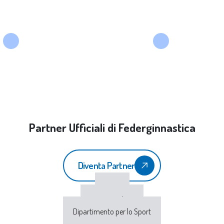
Partner Ufficiali di Federginnastica
Diventa Partner
CONI
Sport e Salute
Dipartimento per lo Sport