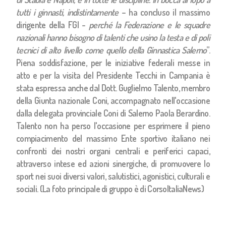
tutti i ginnasti, indistintamente
– ha concluso il massimo
dirigente della FGI -
perché la Federazione e le squadre
nazionali hanno bisogno di talenti che usino la testa e di poli
tecnici di alto livello come quello della Ginnastica Salerno
”.
Piena soddisfazione, per le iniziative federali messe in
atto e per la visita del Presidente Tecchi in Campania è
stata espressa anche dal Dott. Guglielmo Talento, membro
della Giunta nazionale Coni, accompagnato nell'occasione
dalla delegata provinciale Coni di Salerno Paola Berardino.
Talento non ha perso l'occasione per esprimere il pieno
compiacimento del massimo Ente sportivo italiano nei
confronti dei nostri organi centrali e periferici capaci,
attraverso intese ed azioni sinergiche, di promuovere lo
sport nei suoi diversi valori, salutistici, agonistici, culturali e
sociali. (La foto principale di gruppo è di CorsoItaliaNews)