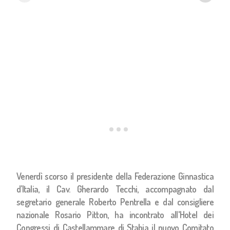
Venerdì scorso il presidente della Federazione Ginnastica
d’Italia, il Cav. Gherardo Tecchi, accompagnato dal
segretario generale Roberto Pentrella e dal consigliere
nazionale Rosario Pitton, ha incontrato all'Hotel dei
Congressi di Castellammare di Stabia il nuovo Comitato