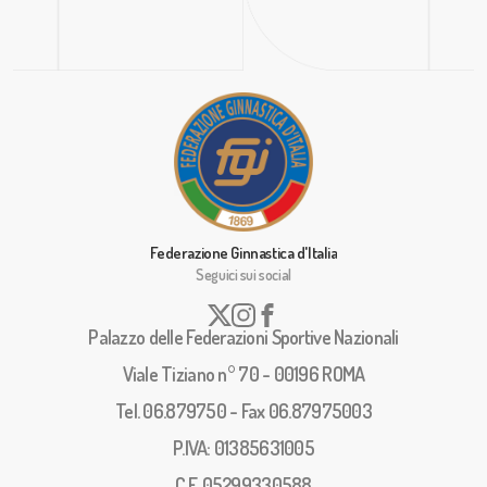
Federazione Ginnastica d'Italia
Seguici sui social
Palazzo delle Federazioni Sportive Nazionali
Viale Tiziano n° 70 - 00196 ROMA
Tel. 06.879750 - Fax 06.87975003
P.IVA: 01385631005
C.F. 05299330588