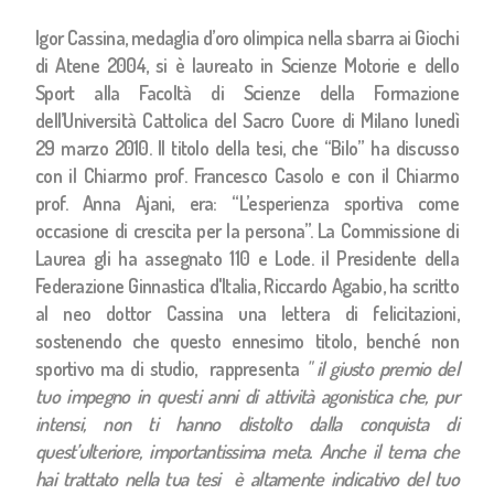
Igor Cassina, medaglia d’oro olimpica nella sbarra ai Giochi
di Atene 2004, si è laureato in Scienze Motorie e dello
Sport alla Facoltà di Scienze della Formazione
dell’Università Cattolica del Sacro Cuore di Milano lunedì
29 marzo 2010. Il titolo della tesi, che “Bilo” ha discusso
con il Chiar.mo prof. Francesco Casolo e con il Chiar.mo
prof. Anna Ajani, era: “L’esperienza sportiva come
occasione di crescita per la persona”. La Commissione di
Laurea gli ha assegnato 110 e Lode. il Presidente della
Federazione Ginnastica d'Italia, Riccardo Agabio, ha scritto
al neo dottor Cassina una lettera di felicitazioni,
sostenendo che questo ennesimo titolo, benché non
sportivo ma di studio, rappresenta
" il giusto premio del
tuo impegno in questi anni di attività agonistica che, pur
intensi, non ti hanno distolto dalla conquista di
quest’ulteriore, importantissima meta. Anche il tema che
hai trattato nella tua tesi è altamente indicativo del tuo