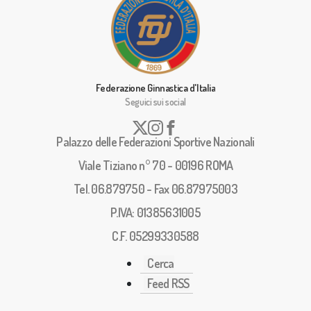
Federazione Ginnastica d'Italia
Seguici sui social
Palazzo delle Federazioni Sportive Nazionali
Viale Tiziano n° 70 - 00196 ROMA
Tel. 06.879750 - Fax 06.87975003
P.IVA: 01385631005
C.F. 05299330588
Cerca
Feed RSS