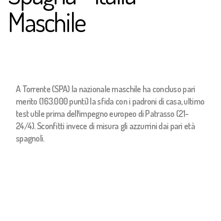
Maschile
A Torrente (SPA) la nazionale maschile ha concluso pari
merito (163.000 punti) la sfida con i padroni di casa, ultimo
test utile prima dell¹impegno europeo di Patrasso (21-
24/4). Sconfitti invece di misura gli azzurrini dai pari età
spagnoli.