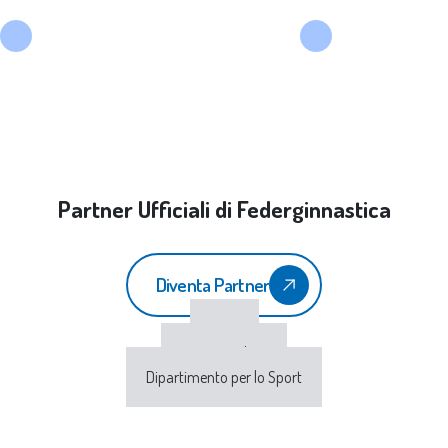
Partner Ufficiali di Federginnastica
Diventa Partner
CONI
Sport e Salute
Dipartimento per lo Sport