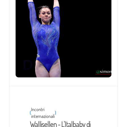
Incontri
{
}
internazionali
Wallisellen - L'Italbaby di