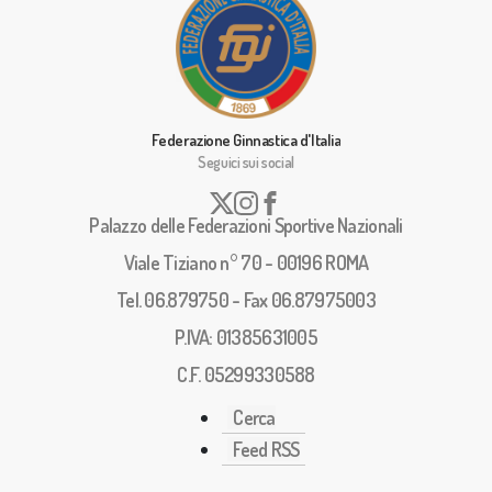
Federazione Ginnastica d'Italia
Seguici sui social
Palazzo delle Federazioni Sportive Nazionali
Viale Tiziano n° 70 - 00196 ROMA
Tel. 06.879750 - Fax 06.87975003
P.IVA: 01385631005
C.F. 05299330588
Cerca
Feed RSS