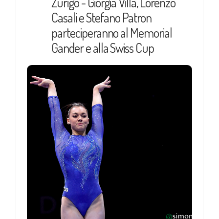
Zurigo - Giorgia Villa, Lorenzo
Casali e Stefano Patron
parteciperanno al Memorial
Gander e alla Swiss Cup