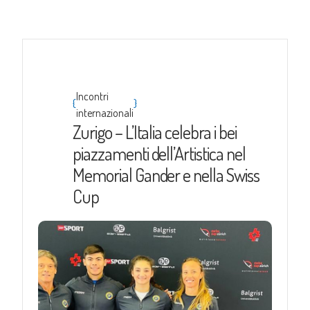
Incontri
{
}
internazionali
Zurigo – L’Italia celebra i bei
piazzamenti dell’Artistica nel
Memorial Gander e nella Swiss
Cup