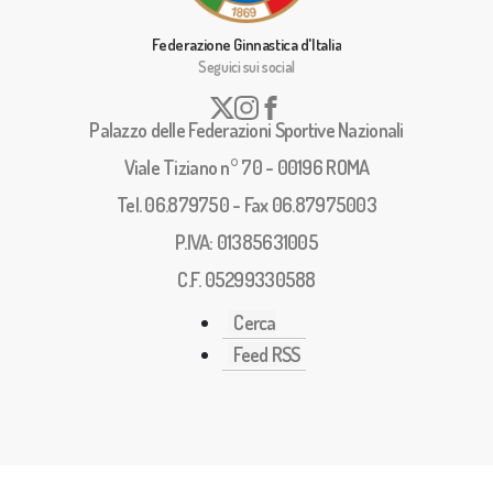
Federazione Ginnastica d'Italia
Seguici sui social
Palazzo delle Federazioni Sportive Nazionali
Viale Tiziano n° 70 - 00196 ROMA
Tel. 06.879750 - Fax 06.87975003
P.IVA: 01385631005
C.F. 05299330588
Cerca
Feed RSS