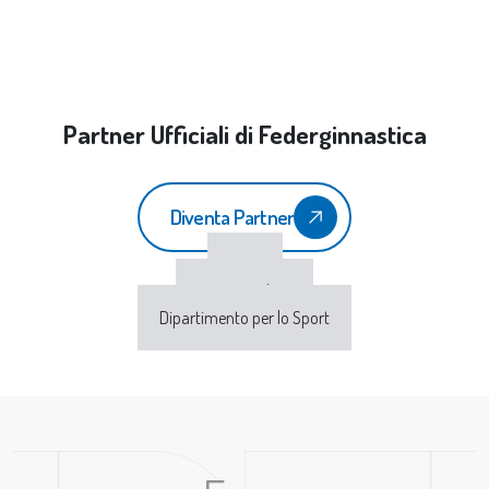
Partner Ufficiali di Federginnastica
Diventa Partner
CONI
Sport e Salute
Dipartimento per lo Sport