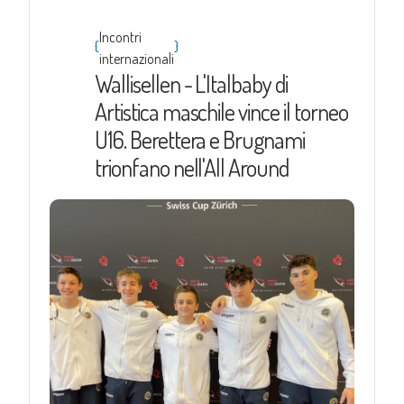
Incontri
{
}
internazionali
Wallisellen - L'Italbaby di
Artistica maschile vince il torneo
U16. Berettera e Brugnami
trionfano nell'All Around