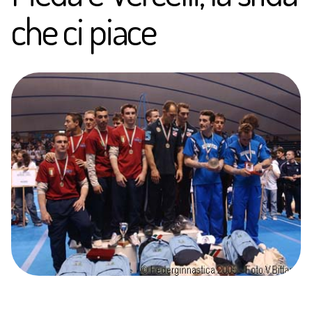
che ci piace