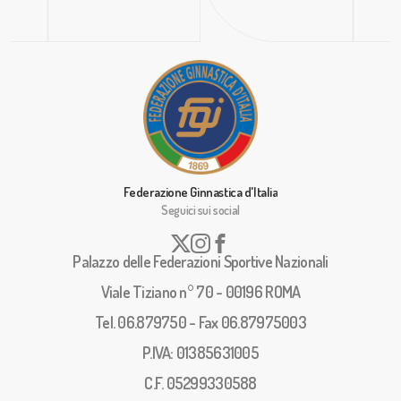
Federazione Ginnastica d'Italia
Seguici sui social
Palazzo delle Federazioni Sportive Nazionali
Viale Tiziano n° 70 - 00196 ROMA
Tel. 06.879750 - Fax 06.87975003
P.IVA: 01385631005
C.F. 05299330588