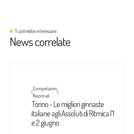
Ti potrebbe interessare
News correlate
Competizioni
{
}
Nazionali
Torino - Le migliori ginnaste
italiane agli Assoluti di Ritmica l'1
e 2 giugno