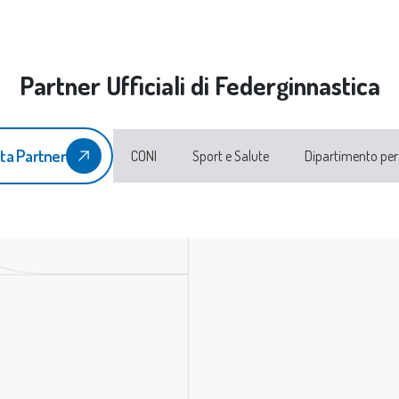
Partner Ufficiali di Federginnastica
ta Partner
CONI
Sport e Salute
Dipartimento per 