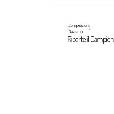
Competizioni
{
}
Nazionali
Riparte il Campion