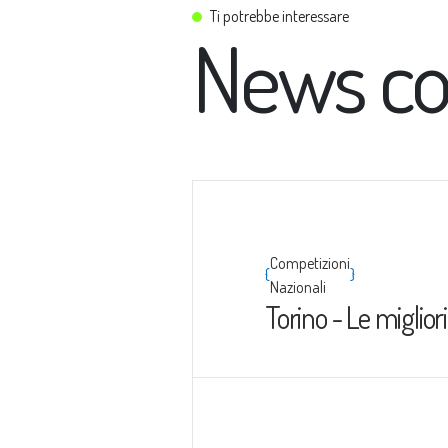
Ti potrebbe interessare
News co
Competizioni
{
}
Nazionali
Torino - Le migliori