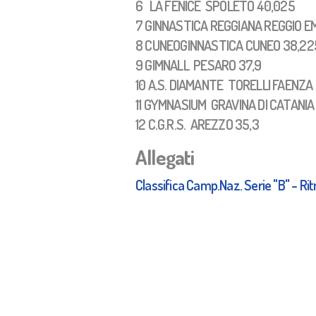
6 LA FENICE SPOLETO 40,025
7 GINNASTICA REGGIANA REGGIO EM
8 CUNEOGINNASTICA CUNEO 38,22
9 GIMNALL PESARO 37,9
10 A.S. DIAMANTE TORELLI FAENZA
11 GYMNASIUM GRAVINA DI CATANIA
12 C.G.R.S. AREZZO 35,3
Allegati
Classifica Camp.Naz. Serie "B" - Ri