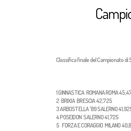
Campion
Classifica finale del Campionato di 
1 GINNASTICA ROMANA ROMA 45,4
2 BRIXIA BRESCIA 42,725
3 ARBOSTELLA '89 SALERNO 41,92
4 POSEIDON SALERNO 41,725
5 FORZA E CORAGGIO MILANO 40,