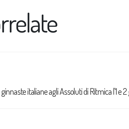
rrelate
 ginnaste italiane agli Assoluti di Ritmica l'1 e 