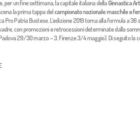
, per un fine settimana, la capitale italiana della
Ginnastica Art
scena la prima tappa del
campionato nazionale maschile e fe
a Pro Patria Bustese. L’edizione 2019 torna alla formula a 36 s
squadre, con promozioni e retrocessioni determinate dalla som
 2. Padova 29/30 marzo – 3. Firenze 3/4 maggio). Di seguito la 
E