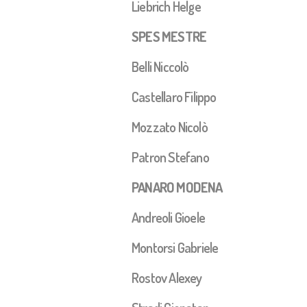
Liebrich Helge
SPES MESTRE
Belli Niccolò
Castellaro Filippo
Mozzato Nicolò
Patron Stefano
PANARO MODENA
Andreoli Gioele
Montorsi Gabriele
Rostov Alexey