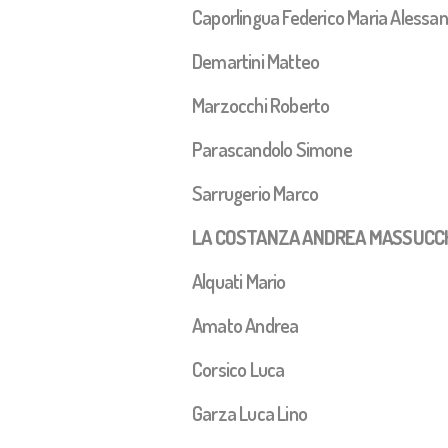
Caporlingua Federico Maria Alessa
Demartini Matteo
Marzocchi Roberto
Parascandolo Simone
Sarrugerio Marco
LA COSTANZA ANDREA MASSUCCH
Alquati Mario
Amato Andrea
Corsico Luca
Garza Luca Lino