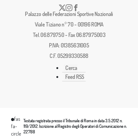
Palazzo delle Federazioni Sportive Nazionali
Viale Tiziano n° 70 - 00196 ROMA
Tel. 06.879750 - Fax 06.87975003
P.IVA: 01385631005
C.F. 05299330588
Cerca
Feed RSS
fas
Testata registrata presso il Tribunale di Roma in data 3.5.2012 n.
fa-
119/2012. Iscrizione al Registro degli Operatori di Comunicazione n.
22788
circle