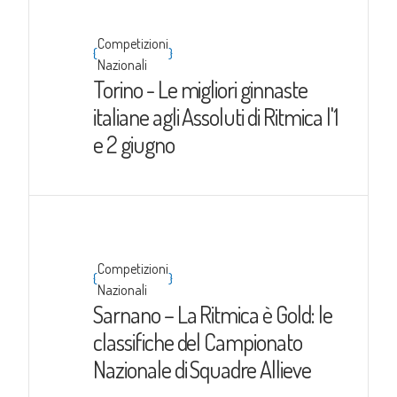
Competizioni
{
}
Nazionali
Torino - Le migliori ginnaste
italiane agli Assoluti di Ritmica l'1
e 2 giugno
Competizioni
{
}
Nazionali
Sarnano – La Ritmica è Gold: le
classifiche del Campionato
Nazionale di Squadre Allieve