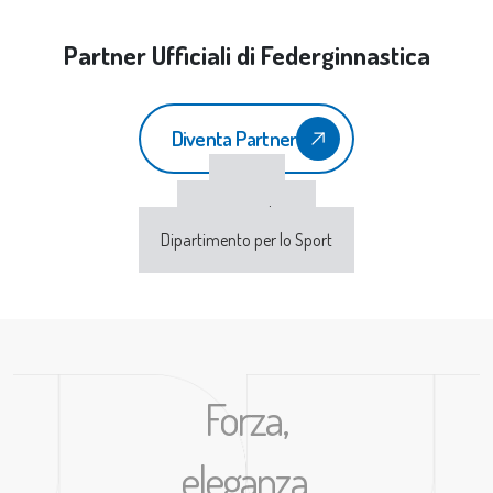
Partner Ufficiali di Federginnastica
Diventa Partner
CONI
Sport e Salute
Dipartimento per lo Sport
Forza,
eleganza,