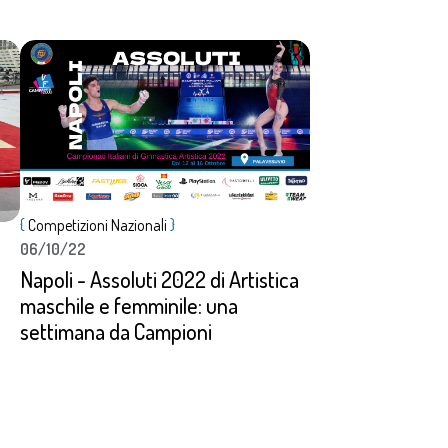
Dettagli
{
Competizioni Nazionali
}
06/10/22
Napoli - Assoluti 2022 di Artistica
maschile e femminile: una
settimana da Campioni