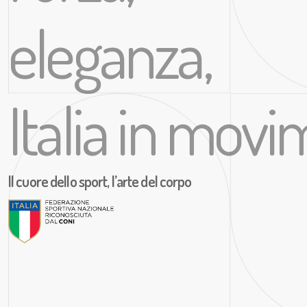
eleganza,
Italia in mov
Il cuore dello sport, l’arte del corpo