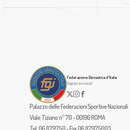
Federazione Ginnastica d'Italia
Seguici sui social
Palazzo delle Federazioni Sportive Nazionali
Viale Tiziano n° 70 - 00196 ROMA
Tel. 06.879750 - Fax 06.87975003