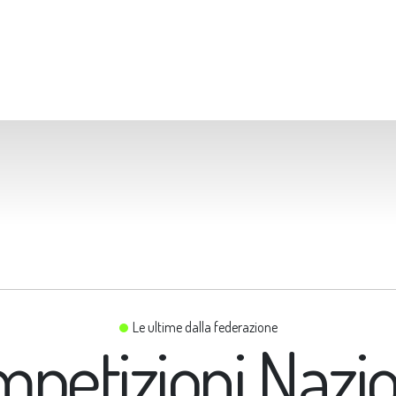
Le ultime dalla federazione
petizioni Nazio