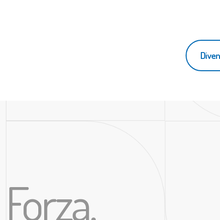
Diven
Forza,