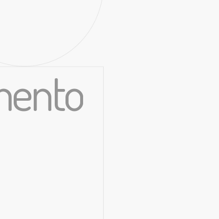
imento