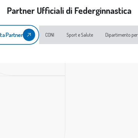
Partner Ufficiali di Federginnastica
ta Partner
CONI
Sport e Salute
Dipartimento per 