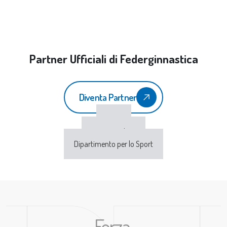
Partner Ufficiali di Federginnastica
Diventa Partner
CONI
Sport e Salute
Dipartimento per lo Sport
Forza,