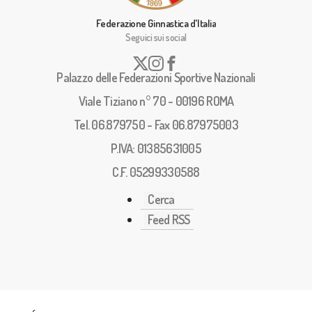
Federazione Ginnastica d'Italia
Seguici sui social
Palazzo delle Federazioni Sportive Nazionali
Viale Tiziano n° 70 - 00196 ROMA
Tel. 06.879750 - Fax 06.87975003
P.IVA: 01385631005
C.F. 05299330588
Cerca
Feed RSS