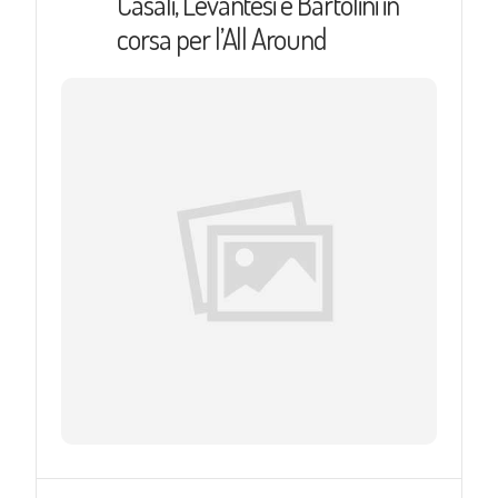
Casali, Levantesi e Bartolini in
corsa per l’All Around