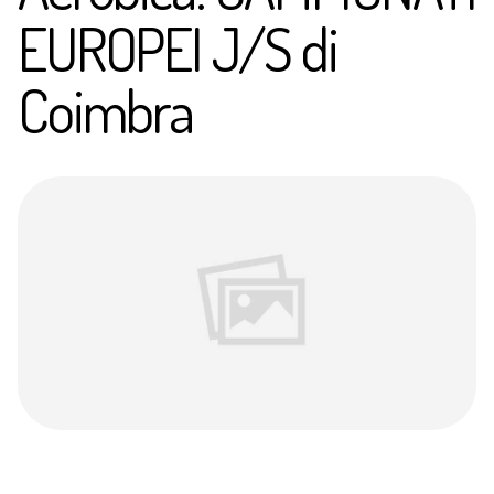
EUROPEI J/S di
Coimbra