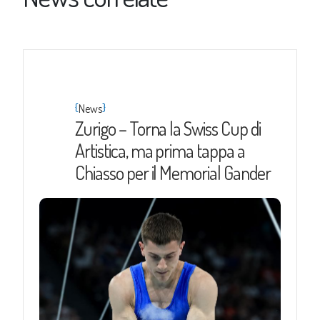
{
}
News
Zurigo – Torna la Swiss Cup di
Artistica, ma prima tappa a
Chiasso per il Memorial Gander