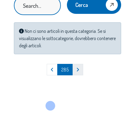
Cerca
Info
Non ci sono articoli in questa categoria. Se si
visualizzano le sottocategorie, dovrebbero contenere
degli articoli.
285