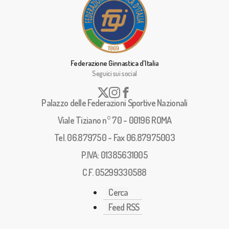
Federazione Ginnastica d'Italia
Seguici sui social
Palazzo delle Federazioni Sportive Nazionali
Viale Tiziano n° 70 - 00196 ROMA
Tel. 06.879750 - Fax 06.87975003
P.IVA: 01385631005
C.F. 05299330588
Cerca
Feed RSS