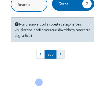
Cerca
Info
Non ci sono articoli in questa categoria. Se si
visualizzano le sottocategorie, dovrebbero contenere
degli articoli.
285