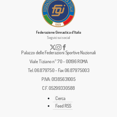
Federazione Ginnastica d'Italia
Seguici sui social
Palazzo delle Federazioni Sportive Nazionali
Viale Tiziano n° 70 - 00196 ROMA
Tel. 06.879750 - Fax 06.87975003
P.IVA: 01385631005
C.F. 05299330588
Cerca
Feed RSS