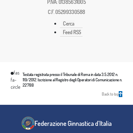
P.IVA: 01385631005
C.F. 05299330588
Cerca
Feed RSS
fas
Testata registrata presso il Tribunale di Roma in data 3.5.2012 n.
fa-
119/2012. Iscrizione al Registro degli Operatori di Comunicazione n.
22788
circle
Back to top
Federazione Ginnastica d'Italia