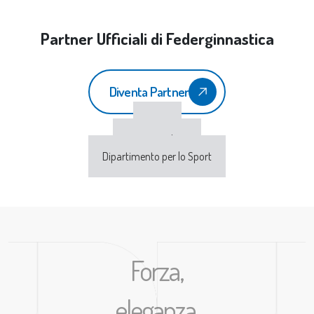
Partner Ufficiali di Federginnastica
Diventa Partner
CONI
Sport e Salute
Dipartimento per lo Sport
Forza,
eleganza,