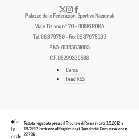
Palazzo delle Federazioni Sportive Nazionali
Viale Tiziano n° 70 - 00196 ROMA
Tel. 06.879750 - Fax 06.87975003
P.IVA: 01385631005
C.F. 05299330588
Cerca
Feed RSS
fas
Testata registrata presso il Tribunale di Roma in data 3.5.2012 n.
fa-
119/2012. Iscrizione al Registro degli Operatori di Comunicazione n.
22788
circle