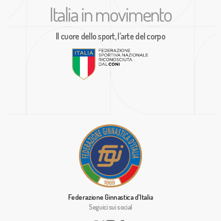
Italia in movimento
Il cuore dello sport, l’arte del corpo
Federazione Ginnastica d'Italia
Seguici sui social