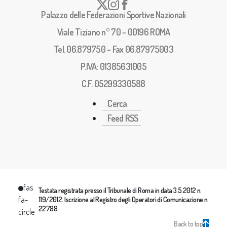
Palazzo delle Federazioni Sportive Nazionali
Viale Tiziano n° 70 - 00196 ROMA
Tel. 06.879750 - Fax 06.87975003
P.IVA: 01385631005
C.F. 05299330588
Cerca
Feed RSS
fas
Testata registrata presso il Tribunale di Roma in data 3.5.2012 n.
fa-
119/2012. Iscrizione al Registro degli Operatori di Comunicazione n.
22788
circle
Back to top