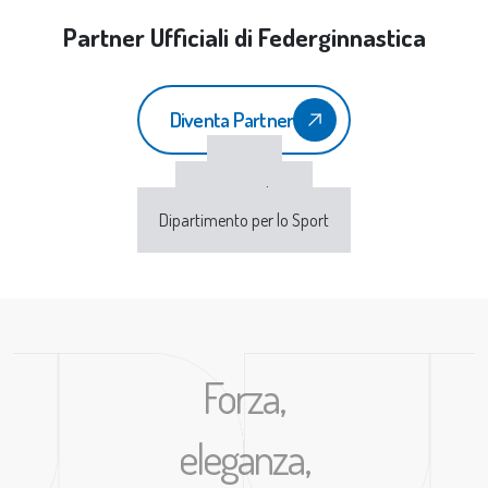
Partner Ufficiali di Federginnastica
Diventa Partner
CONI
Sport e Salute
Dipartimento per lo Sport
Forza,
eleganza,