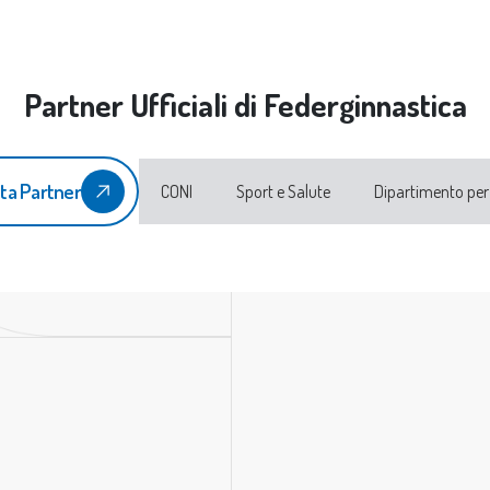
Partner Ufficiali di Federginnastica
ta Partner
CONI
Sport e Salute
Dipartimento per 