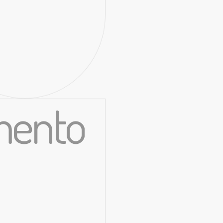
imento