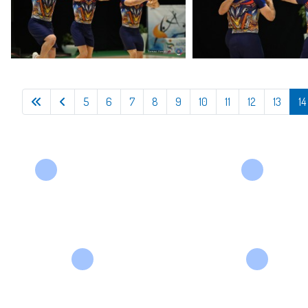
5
6
7
8
9
10
11
12
13
14