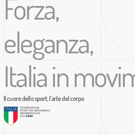
Forza,
eleganza,
Italia in mov
Il cuore dello sport, l’arte del corpo