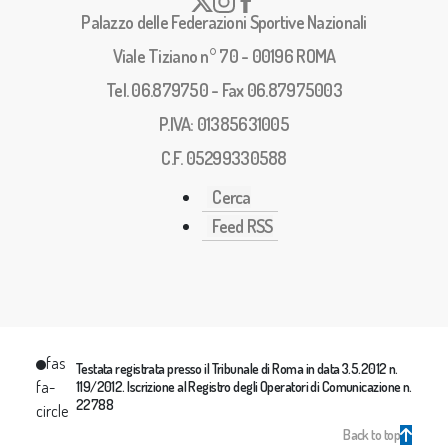
Palazzo delle Federazioni Sportive Nazionali
Viale Tiziano n° 70 - 00196 ROMA
Tel. 06.879750 - Fax 06.87975003
P.IVA: 01385631005
C.F. 05299330588
Cerca
Feed RSS
fas
Testata registrata presso il Tribunale di Roma in data 3.5.2012 n.
fa-
119/2012. Iscrizione al Registro degli Operatori di Comunicazione n.
22788
circle
Back to top