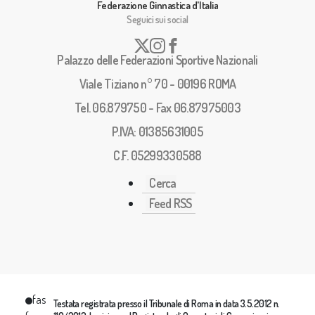
Federazione Ginnastica d'Italia
Seguici sui social
Palazzo delle Federazioni Sportive Nazionali
Viale Tiziano n° 70 - 00196 ROMA
Tel. 06.879750 - Fax 06.87975003
P.IVA: 01385631005
C.F. 05299330588
Cerca
Feed RSS
fas
Testata registrata presso il Tribunale di Roma in data 3.5.2012 n.