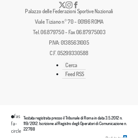
Palazzo delle Federazioni Sportive Nazionali
Viale Tiziano n° 70 - 00196 ROMA
Tel. 06.879750 - Fax 06.87975003
P.IVA: 01385631005
C.F. 05299330588
Cerca
Feed RSS
fas
Testata registrata presso il Tribunale di Roma in data 3.5.2012 n.
fa-
119/2012. Iscrizione al Registro degli Operatori di Comunicazione n.
22788
circle