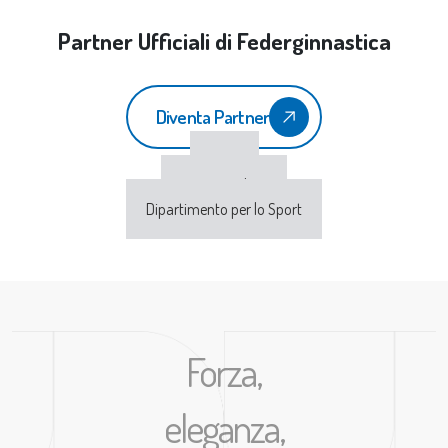
Partner Ufficiali di Federginnastica
Diventa Partner
CONI
Sport e Salute
Dipartimento per lo Sport
Forza,
eleganza,