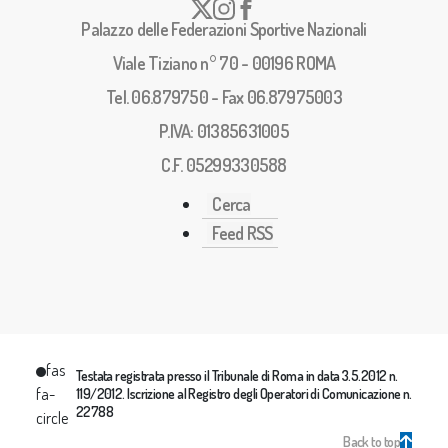
Palazzo delle Federazioni Sportive Nazionali
Viale Tiziano n° 70 - 00196 ROMA
Tel. 06.879750 - Fax 06.87975003
P.IVA: 01385631005
C.F. 05299330588
Cerca
Feed RSS
fas
Testata registrata presso il Tribunale di Roma in data 3.5.2012 n.
fa-
119/2012. Iscrizione al Registro degli Operatori di Comunicazione n.
22788
circle
Back to top