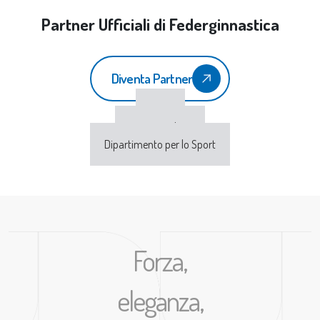
Partner Ufficiali di Federginnastica
Diventa Partner
CONI
Sport e Salute
Dipartimento per lo Sport
Forza,
eleganza,