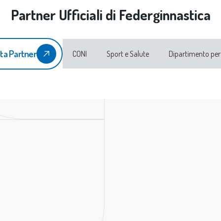
Partner Ufficiali di Federginnastica
ta Partner
CONI
Sport e Salute
Dipartimento per 