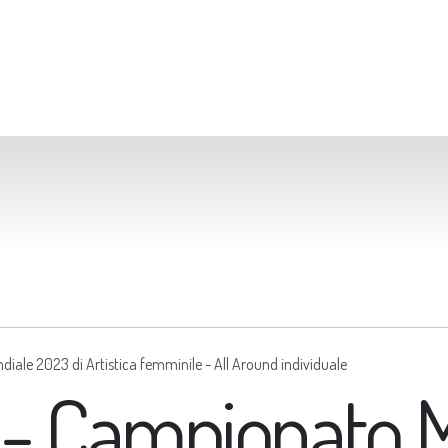
ale 2023 di Artistica femminile - All Around individuale
 - Campionato 