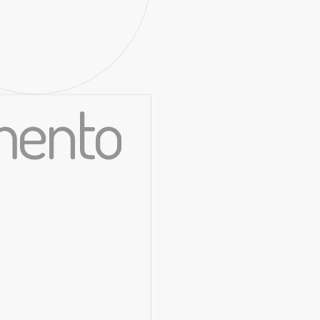
imento