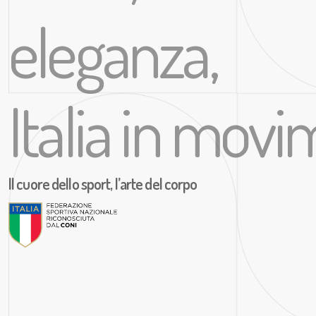
eleganza,
Italia in mov
Il cuore dello sport, l’arte del corpo