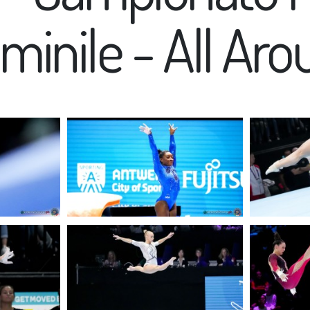
mminile - All Ar