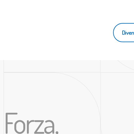
Diven
Forza,