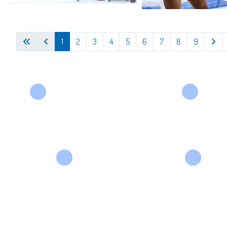
1
2
3
4
5
6
7
8
9