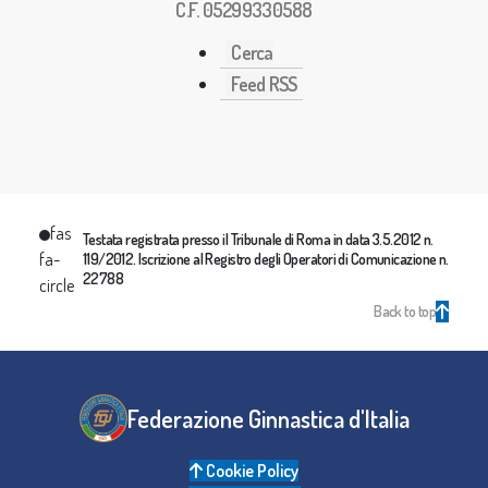
C.F. 05299330588
Cerca
Feed RSS
fas
Testata registrata presso il Tribunale di Roma in data 3.5.2012 n.
fa-
119/2012. Iscrizione al Registro degli Operatori di Comunicazione n.
22788
circle
Back to top
Federazione Ginnastica d'Italia
Cookie Policy