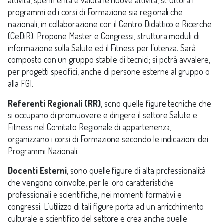
attività, sperimenta e valuta le nuove attività, struttura i
programmi ed i corsi di Formazione sia regionali che
nazionali, in collaborazione con il Centro Didattico e Ricerche
(CeDiR). Propone Master e Congressi, struttura moduli di
informazione sulla Salute ed il Fitness per l’utenza. Sarà
composto con un gruppo stabile di tecnici; si potrà avvalere,
per progetti specifici, anche di persone esterne al gruppo o
alla FGI.
Referenti Regionali (RR)
, sono quelle figure tecniche che
si occupano di promuovere e dirigere il settore Salute e
Fitness nel Comitato Regionale di appartenenza,
organizzano i corsi di Formazione secondo le indicazioni dei
Programmi Nazionali.
Docenti Esterni
, sono quelle figure di alta professionalità
che vengono coinvolte, per le loro caratteristiche
professionali e scientifiche, nei momenti formativi e
congressi. L’utilizzo di tali figure porta ad un arricchimento
culturale e scientifico del settore e crea anche quelle