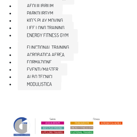
AEQUILIBRIUM
PARKOURGYM
KID'S PLAY MOVING
LIFE LONG TRAINING
ENERGY FITNESS GYM
FUNCTIONAL TRAINING
ACROBATICA AEREA
FORMAZIONE
EVENTI/MASTER
ALBO TECNICI
MODULISTICA