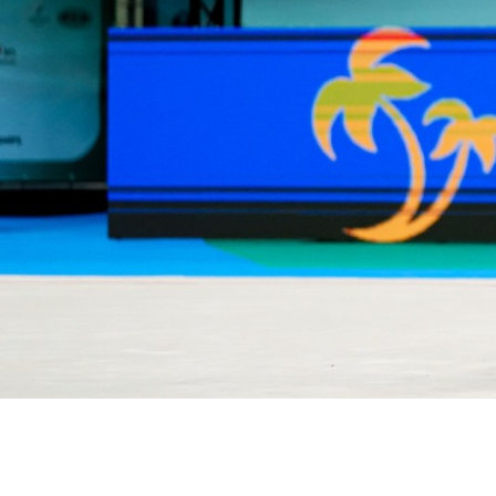
Diven