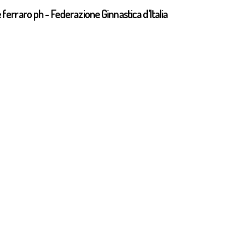
ferraro ph - Federazione Ginnastica d’Italia
i GR Q Sr