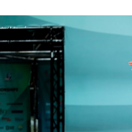
1
2
3
4