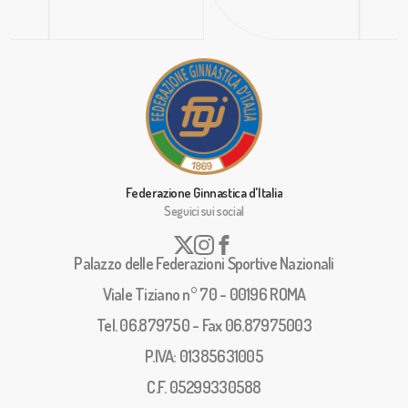
Federazione Ginnastica d'Italia
Seguici sui social
Palazzo delle Federazioni Sportive Nazionali
Viale Tiziano n° 70 - 00196 ROMA
Tel. 06.879750 - Fax 06.87975003
P.IVA: 01385631005
C.F. 05299330588