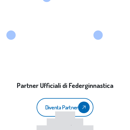
Partner Ufficiali di Federginnastica
Diventa Partner
CONI
Sport e Salute