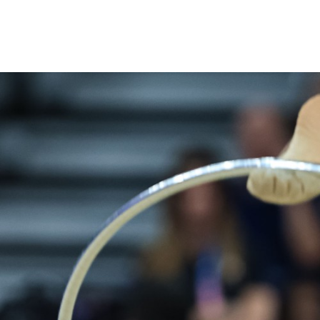
1
2
3
4
5
6
7
8
9
10