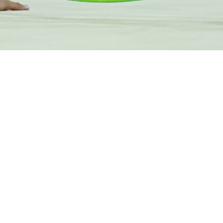
ta Partner
CONI
Sport e Salute
Dipartimento per 