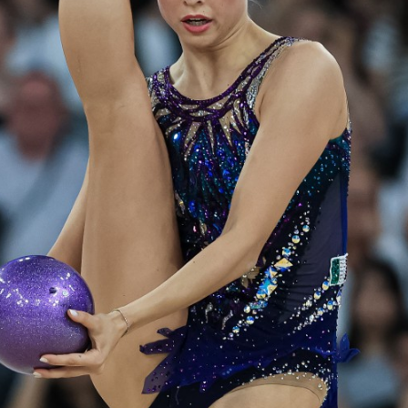
Partner Ufficiali di Federginnastica