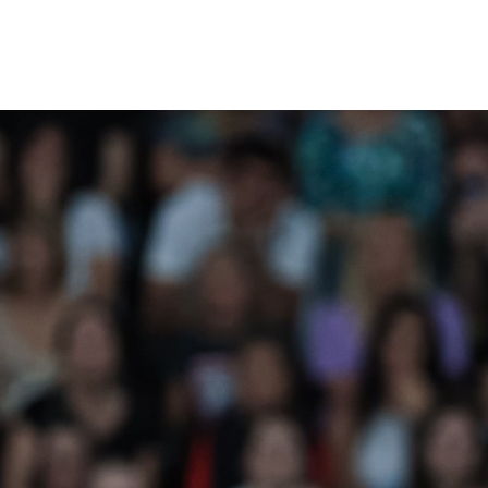
1
2
3
4
5
6
7
8
9
10