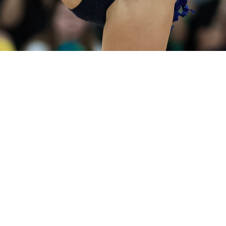
ta Partner
CONI
Sport e Salute
Dipartimento per 