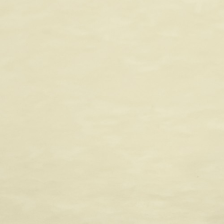
2
3
4
5
6
7
8
9
10
11