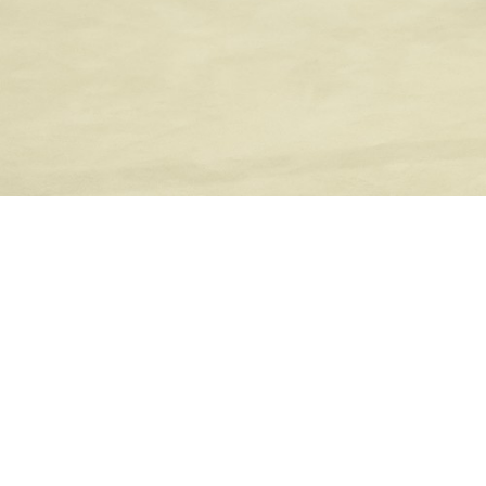
Diven