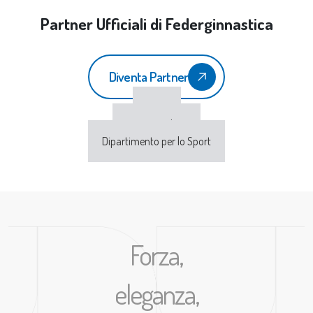
Partner Ufficiali di Federginnastica
Diventa Partner
CONI
Sport e Salute
Dipartimento per lo Sport
Forza,
eleganza,