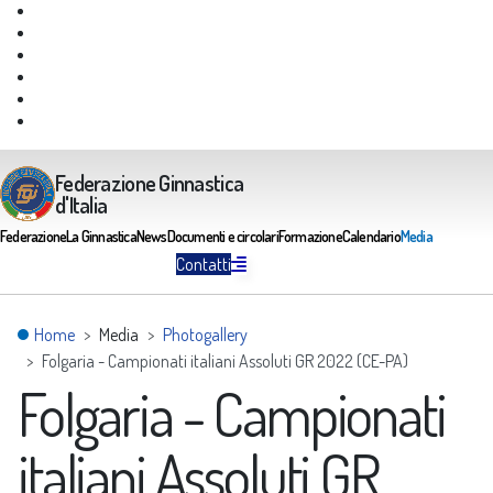
Giustizia Federale
Safeguarding
Federazione Trasparente
Assicurazione Multirischi
Area riservata FGI
Portale Servizi FGI
Federazione Ginnastica
d'Italia
Federazione
La Ginnastica
News
Documenti e circolari
Formazione
Calendario
Media
Contatti
Home
Media
Photogallery
Folgaria - Campionati italiani Assoluti GR 2022 (CE-PA)
Folgaria - Campionati
italiani Assoluti GR