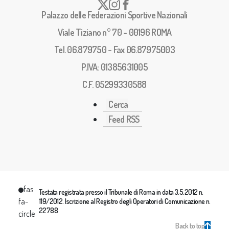
Palazzo delle Federazioni Sportive Nazionali
Viale Tiziano n° 70 - 00196 ROMA
Tel. 06.879750 - Fax 06.87975003
P.IVA: 01385631005
C.F. 05299330588
Cerca
Feed RSS
fas
Testata registrata presso il Tribunale di Roma in data 3.5.2012 n.
fa-
119/2012. Iscrizione al Registro degli Operatori di Comunicazione n.
22788
circle
Back to top