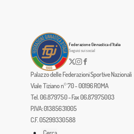
Federazione Ginnastica d'Italia
Seguici sui social
Palazzo delle Federazioni Sportive Nazionali
Viale Tiziano n° 70 - 00196 ROMA
Tel. 06.879750 - Fax 06.87975003
P.IVA: 01385631005
C.F. 05299330588
Cerca