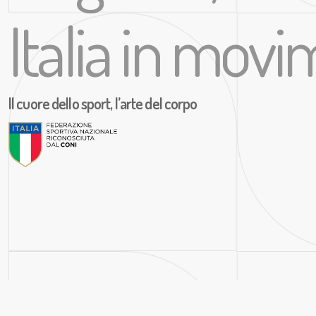
Italia in mov
Il cuore dello sport, l’arte del corpo