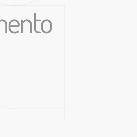
imento