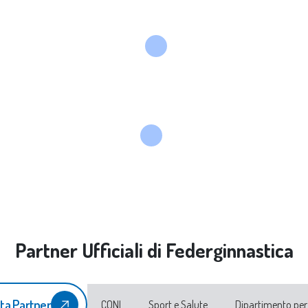
Partner Ufficiali di Federginnastica
ta Partner
CONI
Sport e Salute
Dipartimento per 