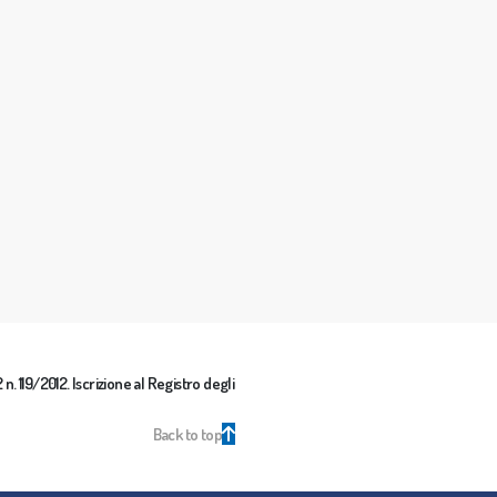
n. 119/2012. Iscrizione al Registro degli
Back to top