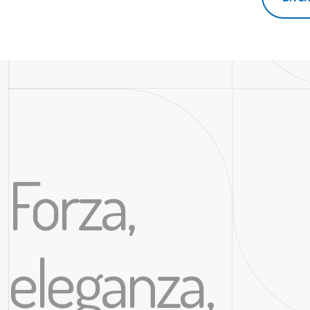
Forza,
eleganza,