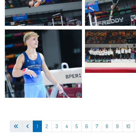
1
2
3
4
5
6
7
8
9
10